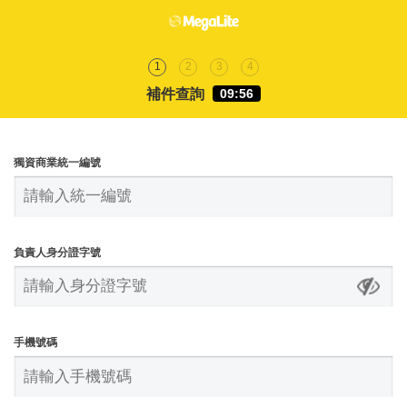
1
2
3
4
補件查詢
09:56
獨資商業統一編號
負責人身分證字號
手機號碼