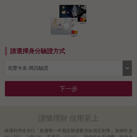
請選擇身分驗證方式
下一步
謹慎理財 信用至上
循環利率依本行「新臺幣一年期定期儲蓄存款固定利率」加碼年息