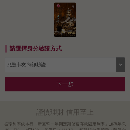
請選擇身分驗證方式
下一步
謹慎理財 信用至上
循環利率依本行「新臺幣一年期定期儲蓄存款固定利率」加碼年息