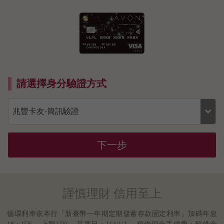
請選擇身分驗證方式
下一步
謹慎理財 信用至上
循環利率依本行「新臺幣一年期定期儲蓄存款固定利率」加碼年息