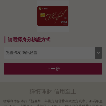
請選擇身分驗證方式
下一步
謹慎理財 信用至上
循環利率依本行「新臺幣一年期定期儲蓄存款固定利率」加碼年息