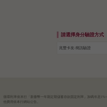
請選擇身分驗證方式
循環利率依本行「新臺幣一年期定期儲蓄存款固定利率」加碼年息1%~15%，
他費用依本行網站公告。