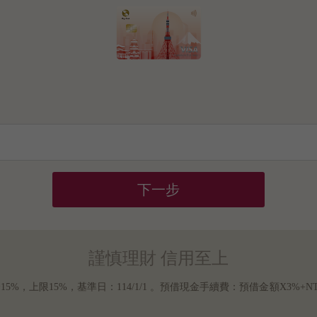
下一步
謹慎理財 信用至上
上限15%，基準日：114/1/1 。預借現金手續費：預借金額X3%+NT