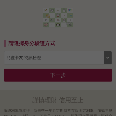
請選擇身分驗證方式
下一步
謹慎理財 信用至上
循環利率依本行「新臺幣一年期定期儲蓄存款固定利率」加碼年息